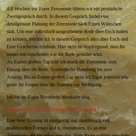
4-8 Wochen vor Eurer Zeremonie führen wir ein persönliche
Zweitgespräch durch. In diesem Gespräch findet eine
detailgenaue Planung der Zeremonie nach Euren Wünschen
statt. Um eine individuell ausgearbeitete Rede über Euch halten
zu können, möchte ich in diesem Gespräch alles über Euch und
Eure Geschichte erfahren. Hier steht im Vordergrund, dass Ihr
immer mit entscheidet wie die Rede gestaltet wird.
An Eurem großen Tag leite ich durch die Zeremonie vom
Einzug über die Rede, Symbolische Handlung bis zum
Auszug. Bis zu Eurem großen Tag stehe ich Euch jederzeit sehr
gerne für Fragen über die Trauung zur Verfügung.
Ich bin im Raum Nordrhein-Westfalen tätig.
Was genau bedeutet eine freie Trauung?
Eine freie Trauung ist einzigartig und unabhängig von
traditionellen Formen und Konventionen. Es ist eine
Zeremonie, die Ihr selbst gestaltet. Viele Paare wählen eine freie